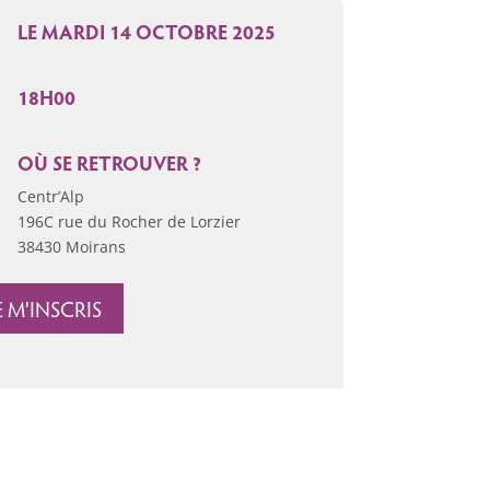
LE MARDI 14 OCTOBRE 2025
18H00
OÙ SE RETROUVER ?
Centr’Alp
196C rue du Rocher de Lorzier
38430 Moirans
E M'INSCRIS