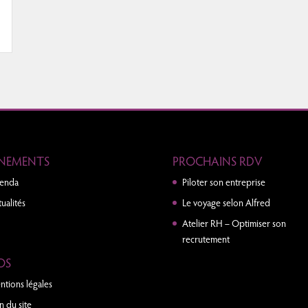
NEMENTS
PROCHAINS RDV
enda
Piloter son entreprise
ualités
Le voyage selon Alfred
Atelier RH – Optimiser son
recrutement
OS
ntions légales
n du site