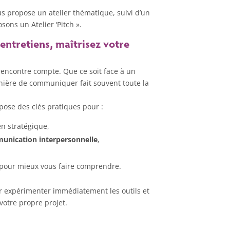
 propose un atelier thématique, suivi d’un
ons un Atelier ‘Pitch ».
entretiens, maîtrisez votre
encontre compte. Que ce soit face à un
anière de communiquer fait souvent toute la
opose des clés pratiques pour :
en stratégique,
unication interpersonnelle
,
pour mieux vous faire comprendre.
r expérimenter immédiatement les outils et
votre propre projet.