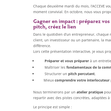
Chaque deuxième mardi du mois, l’ACCEVE vous
moment convivial. En octobre, nous vous propos
Gagner en impact : préparez vos 
pitch, créez le lien
Dans le quotidien d’un entrepreneur, chaque r
client, un investisseur ou un partenaire, la m
différence.
Lors cette présentation interactive, je vous pr
Préparer et vous préparer
à un entreti
Maîtriser les
fondamentaux de la comm
Structurer un
pitch percutant
,
Mieux
comprendre votre interlocuteur
Nous terminerons par un
atelier pratique
pou
repartir avec des pistes concrètes, adaptées à 
Le principe est simple :